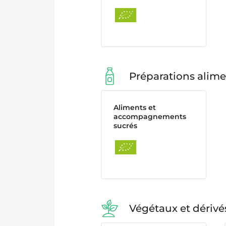
Préparations alime
Aliments et
accompagnements
sucrés
Végétaux et dérivé