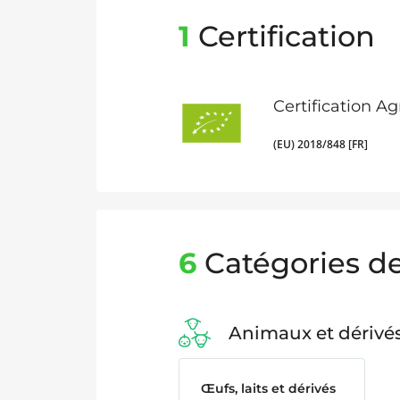
1
Certification
Certification A
(EU) 2018/848 [FR]
6
Catégories de
Animaux et dérivé
Œufs, laits et dérivés