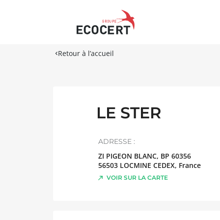
Retour à l’accueil
LE STER
ADRESSE :
ZI PIGEON BLANC, BP 60356
56503
LOCMINE CEDEX
,
France
VOIR SUR LA CARTE