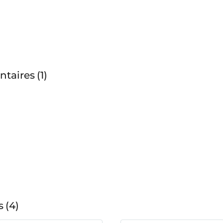
ntaires
1
s
4