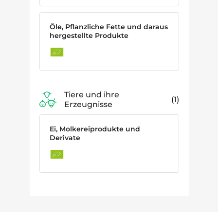
Öle, Pflanzliche Fette und daraus
hergestellte Produkte
Tiere und ihre
1
Erzeugnisse
Ei, Molkereiprodukte und
Derivate