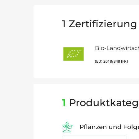
1
Zertifizierung
Bio-Landwirtsc
(EU) 2018/848 [FR]
1
Produktkateg
Pflanzen und Fol